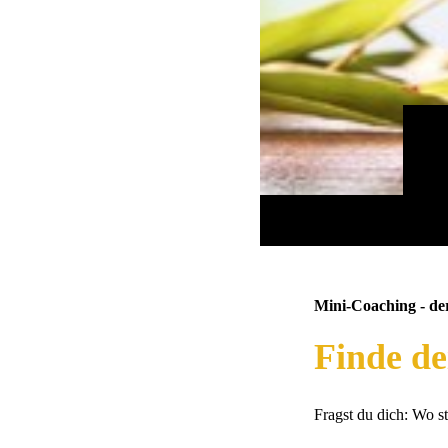
Mini-Coaching - de
Finde de
Fragst du dich: Wo s