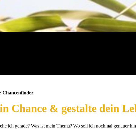
r Chancenfinder
in Chance & gestalte dein Le
tehe ich gerade? Was ist mein Thema? Wo soll ich nochmal genauer hi